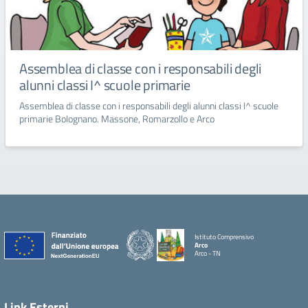
Assemblea di classe con i responsabili degli
alunni classi I^ scuole primarie
Assemblea di classe con i responsabili degli alunni classi I^ scuole
primarie Bolognano. Massone, Romarzollo e Arco
Istituto Comprensivo
Arco
Arco - TN
Link Esterni