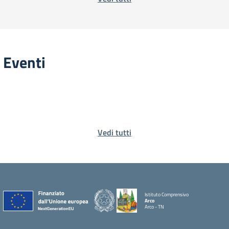
Eventi
Vedi tutti
Istituto Comprensivo
Arco
Arco - TN