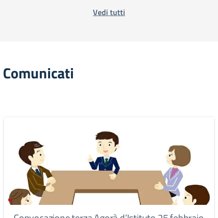
Vedi tutti
Comunicati
Convocazione terza Agorà d’Istituto 25 febbraio