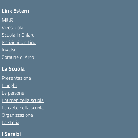
Link Esterni
MIUR
Vivoscuola
Scuola in Chiaro
Iscrizioni On Line
Invalsi
Comune di Arco
La Scuola
Presentazione
I luoghi
Le persone
I numeri della scuola
Le carte della scuola
Organizzazione
La storia
I Servizi