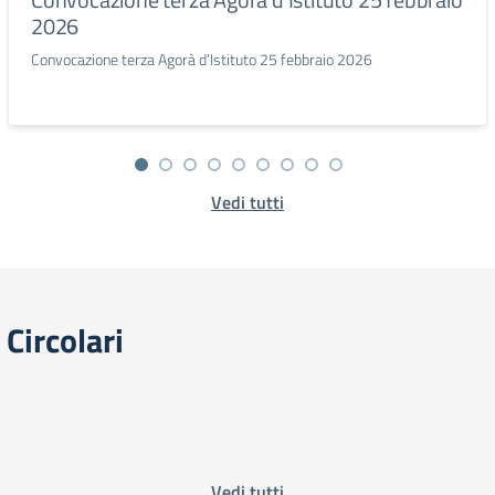
2026
Convocazione terza Agorà d’Istituto 25 febbraio 2026
Vedi tutti
Circolari
Vedi tutti