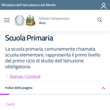
Vai ai contenuti
Vai al menu di navigazione
Vai al footer
Ministero dell'Istruzione e del Merito
Istituto Comprensivo
Arco
Scuola Primaria
La scuola primaria, comunemente chiamata
scuola elementare, rappresenta il primo livello
del primo ciclo di studio dell’istruzione
obbligatoria.
Stampa / Condividi
Indice della pagina
Cos'è