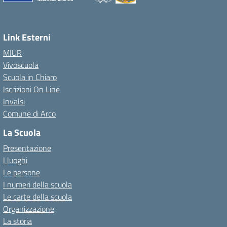
Link Esterni
MIUR
Vivoscuola
Scuola in Chiaro
Iscrizioni On Line
Invalsi
Comune di Arco
La Scuola
Presentazione
I luoghi
Le persone
I numeri della scuola
Le carte della scuola
Organizzazione
La storia