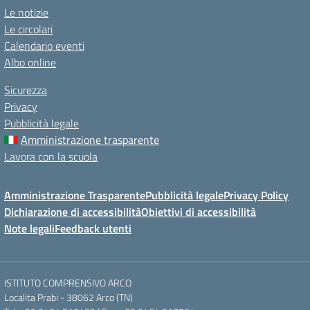
Le notizie
Le circolari
Calendario eventi
Albo online
Sicurezza
Privacy
Pubblicità legale
Amministrazione trasparente
Lavora con la scuola
Amministrazione Trasparente
Pubblicità legale
Privacy Policy
Dichiarazione di accessibilità
Obiettivi di accessibilità
Note legali
Feedback utenti
ISTITUTO COMPRENSIVO ARCO
Localita Prabi - 38062 Arco (TN)