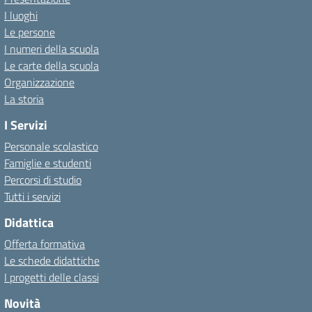
I luoghi
Le persone
I numeri della scuola
Le carte della scuola
Organizzazione
La storia
I Servizi
Personale scolastico
Famiglie e studenti
Percorsi di studio
Tutti i servizi
Didattica
Offerta formativa
Le schede didattiche
I progetti delle classi
Novità