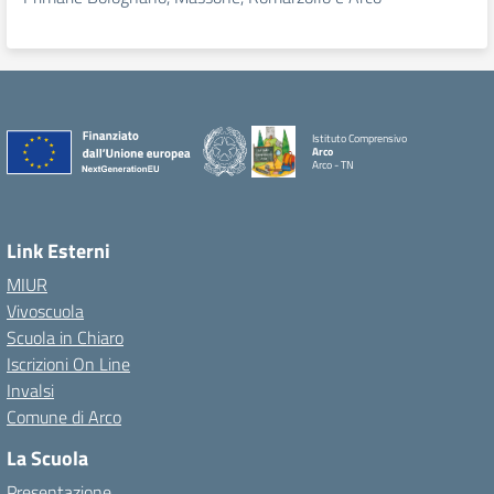
Istituto Comprensivo
Arco
Arco - TN
Link Esterni
MIUR
Vivoscuola
Scuola in Chiaro
Iscrizioni On Line
Invalsi
Comune di Arco
La Scuola
Presentazione