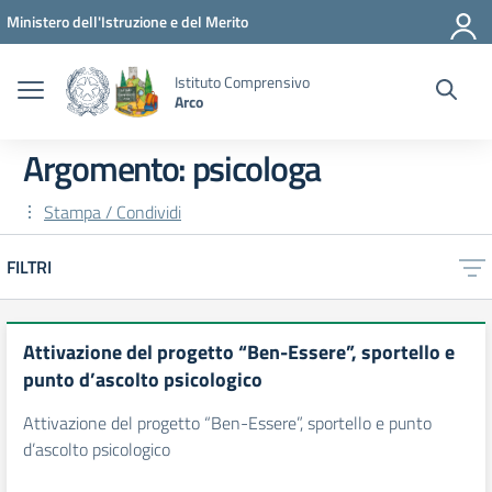
Vai ai contenuti
Vai al menu di navigazione
Vai al footer
Ministero dell'Istruzione e del Merito
Istituto Comprensivo
Arco
Argomento: psicologa
Stampa / Condividi
FILTRI
Attivazione del progetto “Ben-Essere”, sportello e
punto d’ascolto psicologico
Attivazione del progetto “Ben-Essere”, sportello e punto
d’ascolto psicologico