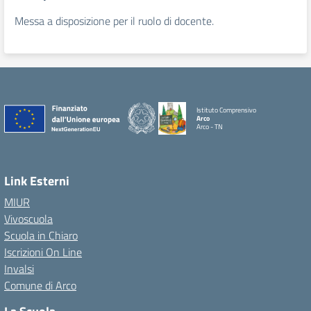
Messa a disposizione per il ruolo di docente.
Istituto Comprensivo
Arco
Arco - TN
Link Esterni
MIUR
Vivoscuola
Scuola in Chiaro
Iscrizioni On Line
Invalsi
Comune di Arco