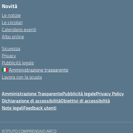
Novità
Le notizie
Le circolari
Calendario eventi
Albo online
Sicurezza
Privacy
Pubblicità legale
Amministrazione trasparente
Lavora con la scuola
Amministrazione Trasparente
Pubblicità legale
Privacy Policy
Dichiarazione di accessibilità
Obiettivi di accessibilità
Note legali
Feedback utenti
ISTITUTO COMPRENSIVO ARCO