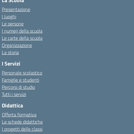
La Scuola
Presentazione
I luoghi
Le persone
I numeri della scuola
Le carte della scuola
Organizzazione
La storia
I Servizi
Personale scolastico
Famiglie e studenti
Percorsi di studio
Tutti i servizi
Didattica
Offerta formativa
Le schede didattiche
I progetti delle classi