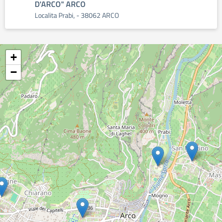
D'ARCO" ARCO
Localita Prabi, - 38062 ARCO
+
−