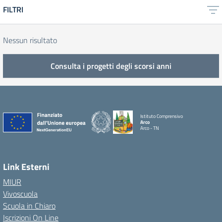
FILTRI
Nessun risultato
Consulta i progetti degli scorsi anni
Istituto Comprensivo
Arco
Arco - TN
Link Esterni
MIUR
Vivoscuola
Scuola in Chiaro
Iscrizioni On Line