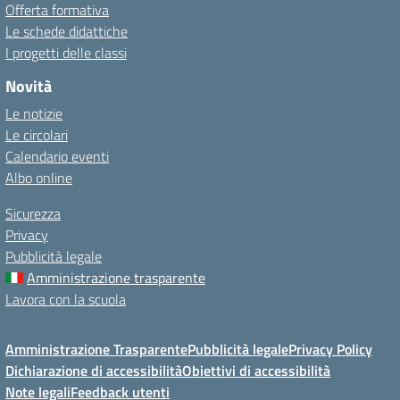
Offerta formativa
Le schede didattiche
I progetti delle classi
Novità
Le notizie
Le circolari
Calendario eventi
Albo online
Sicurezza
Privacy
Pubblicità legale
Amministrazione trasparente
Lavora con la scuola
Amministrazione Trasparente
Pubblicità legale
Privacy Policy
Dichiarazione di accessibilità
Obiettivi di accessibilità
Note legali
Feedback utenti