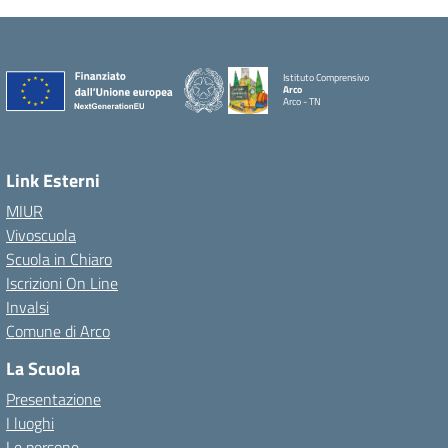
Istituto Comprensivo
Arco
Arco - TN
Link Esterni
MIUR
Vivoscuola
Scuola in Chiaro
Iscrizioni On Line
Invalsi
Comune di Arco
La Scuola
Presentazione
I luoghi
Le persone