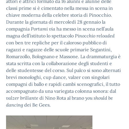
attori e attrici formato da 16 alunni e alunne delle
classi prime si è cimentato nella messa in scena in
chiave moderna della celebre storia di Pinocchio.
Durante la giornata di mercoledì 28 gennaio la
compagnia
Portami via
ha messo in scena nell’aula
magna dell’istituto lo spettacolo
Pinocchio reloaded
con ben tre repliche per il caloroso pubblico di
ragazzi e ragazze delle scuole primarie Segantini,
Romarzollo, Bolognano e Massone. La drammaturgia è
stata scritta con la collaborazione degli studenti e
delle studentesse del corso. Sul palco si sono alternati
brevi monologhi, cup dance, valzer con singolari
compagni di ballo e rapidi cambi scenografici, il tutto
accompagnato da una variegata colonna sonora: dal
valzer brillante
di Nino Rota al brano
you should be
dancing
dei Be Gees.