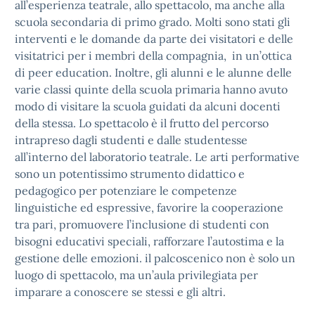
all’esperienza teatrale, allo spettacolo, ma anche alla
scuola secondaria di primo grado. Molti sono stati gli
interventi e le domande da parte dei visitatori e delle
visitatrici per i membri della compagnia, in un’ottica
di peer education. Inoltre, gli alunni e le alunne delle
varie classi quinte della scuola primaria hanno avuto
modo di visitare la scuola guidati da alcuni docenti
della stessa. Lo spettacolo è il frutto del percorso
intrapreso dagli studenti e dalle studentesse
all’interno del laboratorio teatrale. Le arti performative
sono un potentissimo strumento didattico e
pedagogico per potenziare le competenze
linguistiche ed espressive, favorire la cooperazione
tra pari, promuovere l’inclusione di studenti con
bisogni educativi speciali, rafforzare l’autostima e la
gestione delle emozioni. il palcoscenico non è solo un
luogo di spettacolo, ma un’aula privilegiata per
imparare a conoscere se stessi e gli altri.