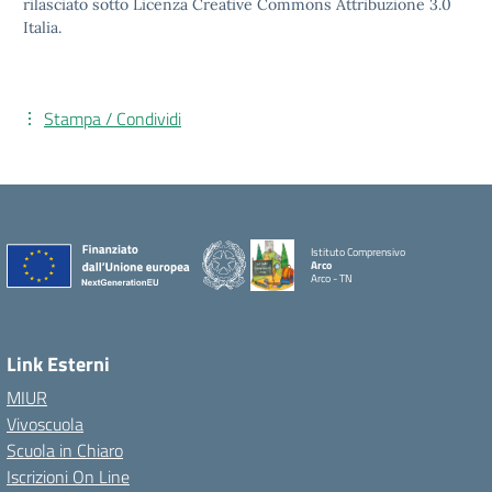
rilasciato sotto Licenza Creative Commons Attribuzione 3.0
Italia.
Stampa / Condividi
Istituto Comprensivo
Arco
Arco - TN
Link Esterni
MIUR
Vivoscuola
Scuola in Chiaro
Iscrizioni On Line