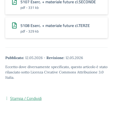
5107 Eserc. + materiale future cl.SECONDE
pdf - 331 kb
5108 Eserc. + materiale future cl.TERZE
pdf - 329 kb
Pubblicato:
12.05.2026
-
Revisione:
12.05.2026
Eccetto dove diversamente specificato, questo articolo è stato
rilasciato sotto Licenza Creative Commons Attribuzione 3.0
Italia.
Stampa / Condividi