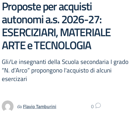
Proposte per acquisti
autonomi a.s. 2026-27:
ESERCIZIARI, MATERIALE
ARTE e TECNOLOGIA
Gli/Le insegnanti della Scuola secondaria I grado
“N. d’Arco” propongono l'acquisto di alcuni
esercizari
da
Flavio Tamburini
0