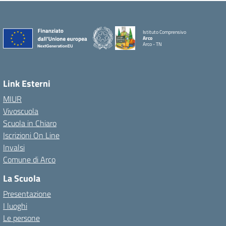
Istituto Comprensivo
Arco
Arco - TN
Link Esterni
MIUR
Vivoscuola
Scuola in Chiaro
Iscrizioni On Line
Invalsi
Comune di Arco
La Scuola
Presentazione
I luoghi
Le persone