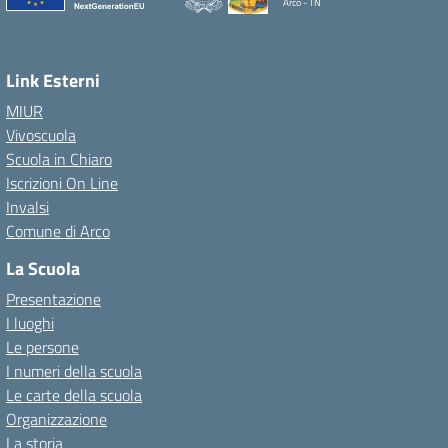
Arco - TN
Link Esterni
MIUR
Vivoscuola
Scuola in Chiaro
Iscrizioni On Line
Invalsi
Comune di Arco
La Scuola
Presentazione
I luoghi
Le persone
I numeri della scuola
Le carte della scuola
Organizzazione
La storia