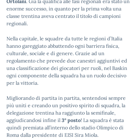
Ortolani
. Già la qualifica alle fasi regionali era stato un
enorme successo, in quanto per la prima volta una
classe trentina aveva centrato il titolo di campioni
regionali.
Nella capitale, le squadre da tutte le regioni d’Italia
hanno gareggiato abbattendo ogni barriera fisica,
culturale, sociale e di genere. Grazie ad un
regolamento che prevede due canestri aggiuntivi ed
una classificazione dei giocatori per ruoli, nel Baskin
ogni componente della squadra ha un ruolo decisivo
per la vittoria.
Migliorando di partita in partita, sentendosi sempre
più uniti e creando un positivo spirito di squadra, la
delegazione trentina ha raggiunto la semifinale,
aggiudicandosi infine il
3° posto
! La squadra è stata
quindi premiata all’interno dello stadio Olimpico di
Roma dalla presidente di EISI Sira Miola.