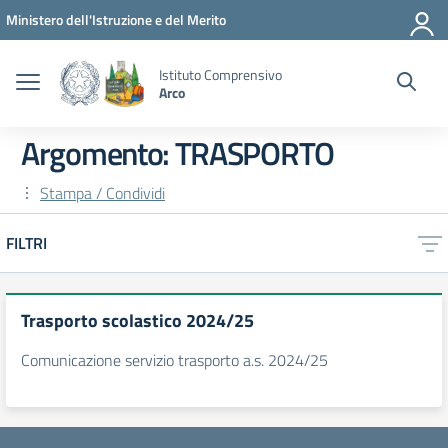
Vai ai contenuti
Vai al menu di navigazione
Vai al footer
Ministero dell'Istruzione e del Merito
Istituto Comprensivo
Arco
Argomento: TRASPORTO
Stampa / Condividi
FILTRI
Trasporto scolastico 2024/25
Comunicazione servizio trasporto a.s. 2024/25