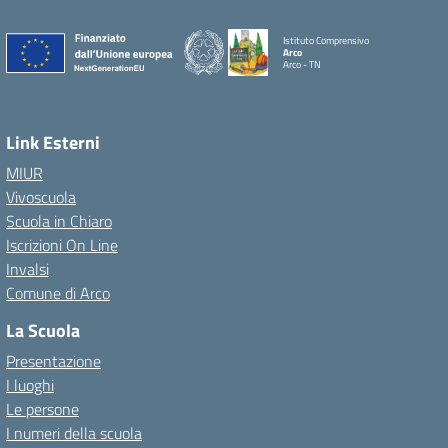
Istituto Comprensivo
Arco
Arco - TN
Link Esterni
MIUR
Vivoscuola
Scuola in Chiaro
Iscrizioni On Line
Invalsi
Comune di Arco
La Scuola
Presentazione
I luoghi
Le persone
I numeri della scuola