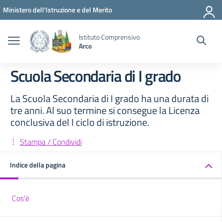
Vai ai contenuti
Vai al menu di navigazione
Vai al footer
Ministero dell'Istruzione e del Merito
Istituto Comprensivo
Arco
Scuola Secondaria di I grado
La Scuola Secondaria di I grado ha una durata di
tre anni. Al suo termine si consegue la Licenza
conclusiva del I ciclo di istruzione.
Stampa / Condividi
Indice della pagina
Cos'è