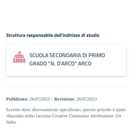
Struttura responsabile dell'indirizzo di studio
SCUOLA SECONDARIA DI PRIMO
GRADO "N. D'ARCO" ARCO
Pubblicato:
26.07.2023
-
Revisione:
26.07.2023
Eccetto dove diversamente specificato, questo articolo è stato
rilasciato sotto Licenza Creative Commons Attribuzione 3.0
Italia.