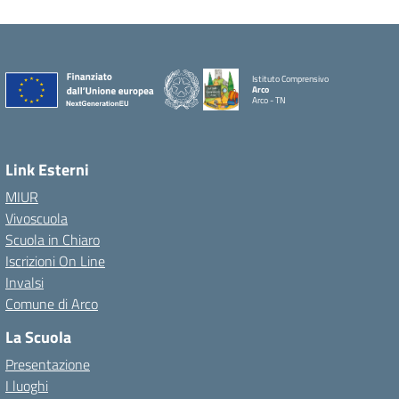
Istituto Comprensivo
Arco
Arco - TN
Link Esterni
MIUR
Vivoscuola
Scuola in Chiaro
Iscrizioni On Line
Invalsi
Comune di Arco
La Scuola
Presentazione
I luoghi