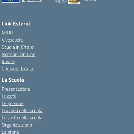
Arco - TN
Link Esterni
MIUR
Vivoscuola
Scuola in Chiaro
Iscrizioni On Line
Invalsi
Comune di Arco
La Scuola
Presentazione
I luoghi
Le persone
I numeri della scuola
Le carte della scuola
Organizzazione
La storia