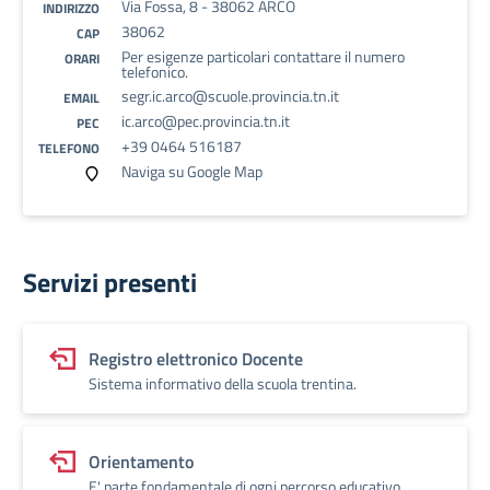
Via Fossa, 8 - 38062 ARCO
INDIRIZZO
38062
CAP
Per esigenze particolari contattare il numero
ORARI
telefonico.
segr.ic.arco@scuole.provincia.tn.it
EMAIL
ic.arco@pec.provincia.tn.it
PEC
+39 0464 516187
TELEFONO
Naviga su Google Map
Servizi presenti
Registro elettronico Docente
Sistema informativo della scuola trentina.
Orientamento
E' parte fondamentale di ogni percorso educativo