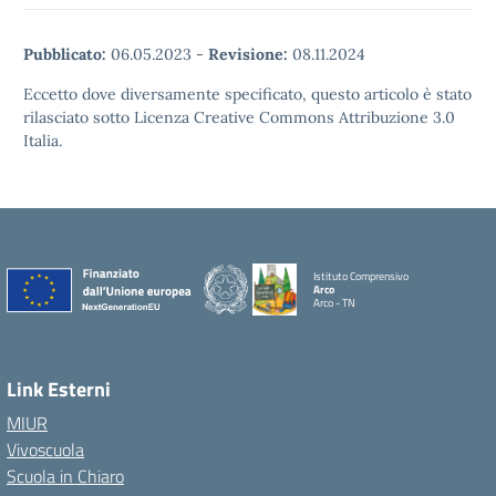
Pubblicato:
06.05.2023
-
Revisione:
08.11.2024
Eccetto dove diversamente specificato, questo articolo è stato
rilasciato sotto Licenza Creative Commons Attribuzione 3.0
Italia.
Istituto Comprensivo
Arco
Arco - TN
Link Esterni
MIUR
Vivoscuola
Scuola in Chiaro