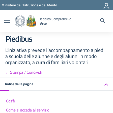
Vai ai contenuti
Vai al menu di navigazione
Vai al footer
Ministero dell'Istruzione e del Merito
Istituto Comprensivo
Arco
Piedibus
L’iniziativa prevede l’accompagnamento a piedi
a scuola delle alunne e degli alunni in modo
organizzato, a cura di familiari volontari
Stampa / Condividi
Indice della pagina
Cos'è
Come si accede al servizio