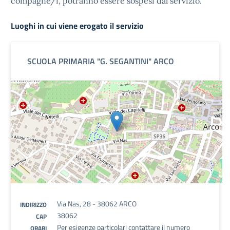
compagne/i, potranno essere sospesi dal servizio.
Luoghi in cui viene erogato il servizio
SCUOLA PRIMARIA "G. SEGANTINI" ARCO
Via Nas, 28 - 38062 ARCO
INDIRIZZO
38062
CAP
Per esigenze particolari contattare il numero
ORARI