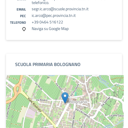
telefonico.
segr.ic.arco@scuole.provincia.tn.it
EMAIL
ic.arco@pec.provincia.tn.it
PEC
+39 0464 516122
TELEFONO
Naviga su Google Map
SCUOLA PRIMARIA BOLOGNANO