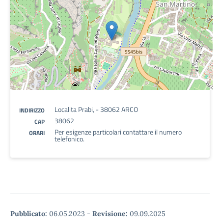
Localita Prabi, - 38062 ARCO
INDIRIZZO
38062
CAP
Per esigenze particolari contattare il numero
ORARI
telefonico.
Pubblicato:
06.05.2023
-
Revisione:
09.09.2025