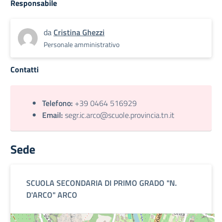
Responsabile
da
Cristina Ghezzi
Personale amministrativo
Contatti
Telefono:
+39 0464 516929
Email:
segr.ic.arco@scuole.provincia.tn.it
Sede
SCUOLA SECONDARIA DI PRIMO GRADO "N.
D'ARCO" ARCO