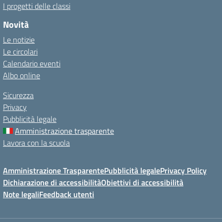
I progetti delle classi
Novità
Le notizie
Le circolari
Calendario eventi
Albo online
Sicurezza
Privacy
Pubblicità legale
Amministrazione trasparente
Lavora con la scuola
Amministrazione Trasparente
Pubblicità legale
Privacy Policy
Dichiarazione di accessibilità
Obiettivi di accessibilità
Note legali
Feedback utenti