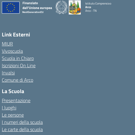
Istituto Comprensivo
Arco
Arco - TN
Link Esterni
MIUR
Vivoscuola
Scuola in Chiaro
Iscrizioni On Line
Invalsi
Comune di Arco
La Scuola
Presentazione
I luoghi
Le persone
I numeri della scuola
Le carte della scuola