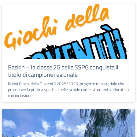
Baskin – la classe 2G della SSPG conquista il
titolo di campione regionale
Nuovi Giochi della Gioventù 2025/2026, progetto ministeriale che
promuove la pratica sportiva nelle scuole come strumento educativo
e di inclusione