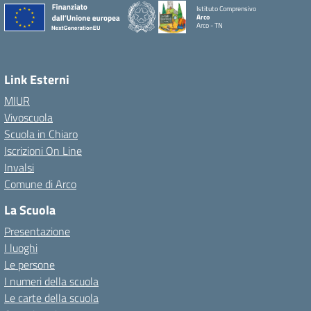
Istituto Comprensivo
Arco
Arco - TN
Link Esterni
MIUR
Vivoscuola
Scuola in Chiaro
Iscrizioni On Line
Invalsi
Comune di Arco
La Scuola
Presentazione
I luoghi
Le persone
I numeri della scuola
Le carte della scuola